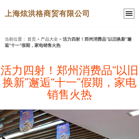
上海炫洪格商贸有限公司
当前位置：
首页
>
产品大全
>
活力四射！郑州消费品“以旧换新”邂
逅“十一”假期，家电销售火热
活力四射！郑州消费品“以旧
换新”邂逅“十一”假期，家电
销售火热