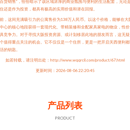
百货销售”，恰恰暗示了该区域浓厚的商业氛围与便利的生活配套，无论
住还是作为投资，都具有极高的实用价值和潜在回报。
前，这间充满吸引力的公寓售价为138万人民币。以这个价格，能够在大
中心的核心地段获得一套现代化、带精装修和全配家具家电的物业，性价
具竞争力。对于寻找大阪投资房源、或计划移居此地的朋友而言，这无疑
个值得重点关注的机会。它不仅仅是一个住所，更是一把开启关西便利都
活的钥匙。
如若转载，请注明出处：http://www.wqqrcil.com/product/67.html
更新时间：2026-08-06 22:20:45
产品列表
PRODUCT