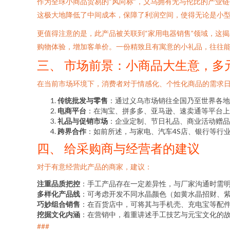
作为全球小商品贸易的“风向标”，义乌拥有无与伦比的产业
这极大地降低了中间成本，保障了利润空间，使得无论是小
更值得注意的是，此产品被关联到“家用电器销售”领域，这
购物体验，增加客单价。一份精致且有寓意的小礼品，往往
三、 市场前景：小商品大生意，多
在当前市场环境下，消费者对于情感化、个性化商品的需求
传统批发与零售
：通过义乌市场销往全国乃至世界各地
电商平台
：在淘宝、拼多多、亚马逊、速卖通等平台上
礼品与促销市场
：企业定制、节日礼品、商业活动赠品
跨界合作
：如前所述，与家电、汽车4S店、银行等行
四、 给采购商与经营者的建议
对于有意经营此产品的商家，建议：
注重品质把控
：手工产品存在一定差异性，与厂家沟通时需
多样化产品线
：可考虑开发不同水晶颜色（如黄水晶招财、
巧妙组合销售
：在百货店中，可将其与手机壳、充电宝等配
挖掘文化内涵
：在营销中，着重讲述手工技艺与元宝文化的
###