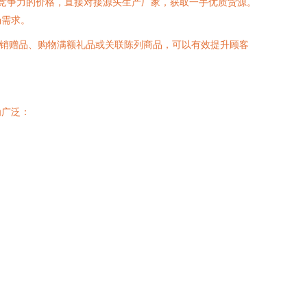
具竞争力的价格，直接对接源头生产厂家，获取一手优质货源。
场需求。
促销赠品、购物满额礼品或关联陈列商品，可以有效提升顾客
为广泛：