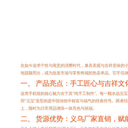
在如今追求个性与寓意的消费时代，兼具美观与吉祥意味的
地脱颖而出，成为批发市场与零售终端的热卖单品。它不仅
一、 产品亮点：手工匠心与吉祥文
这类手机链的核心魅力在于其“纯手工制作”。每一颗水晶元
而“元宝”造型则是中国传统中财富与福气的经典符号。两者
上，随时为日常用品增添一抹亮色与祝福。
二、 货源优势：义乌厂家直销，赋