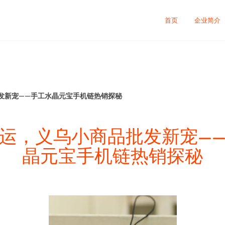
首页
企业简介
发新宠——手工水晶元宝手机链热销探秘
运，义乌小商品批发新宠—
晶元宝手机链热销探秘