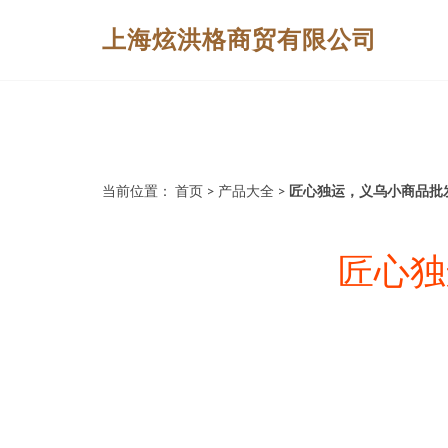
上海炫洪格商贸有限公司
当前位置：
首页
>
产品大全
>
匠心独运，义乌小商品批
匠心独